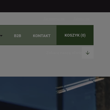
Zarejestruj się
Zaloguj się
KOSZYK
(0)
B2B
KONTAKT
Zobacz naszą ofertę